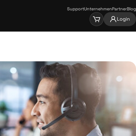
Support
Unternehmen
Partner
Blog
Login