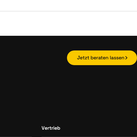
Jetzt beraten lassen
Vertrieb