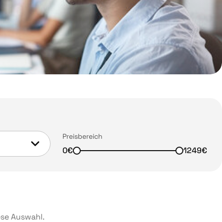
Preisbereich
0€
1249€
ese Auswahl.