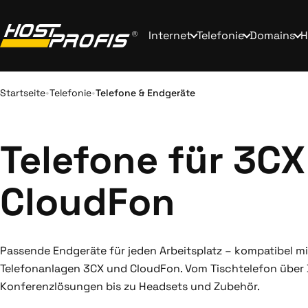
Internet
Telefonie
Domains
H
•
•
Startseite
Telefonie
Telefone & Endgeräte
Telefone für 3CX
CloudFon
Passende Endgeräte für jeden Arbeitsplatz – kompatibel m
Telefonanlagen 3CX und CloudFon. Vom Tischtelefon über
Konferenzlösungen bis zu Headsets und Zubehör.