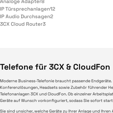
Analoge Adapter
8
IP Türsprechanlagen
12
IP Audio Durchsagen
2
3CX Cloud Router
3
Telefone für 3CX & CloudFon
Moderne Business-Telefonie braucht passende Endgeräte. 
Konferenzlösungen, Headsets sowie Zubehör führender Hers
Telefonanlagen 3CX und CloudFon. Ob einzelner Arbeitsplat
Geräte auf Wunsch vorkonfiguriert, sodass Sie sofort startk
Sie sind unsicher, welche Geräte zu Ihrer Anlage und Ihre