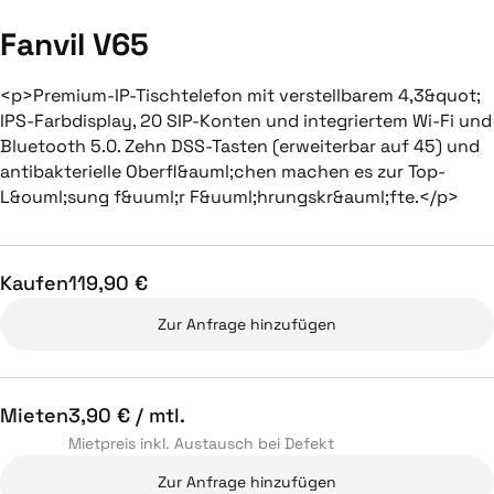
Fanvil V65
<p>Premium-IP-Tischtelefon mit verstellbarem 4,3&quot;
IPS-Farbdisplay, 20 SIP-Konten und integriertem Wi-Fi und
Bluetooth 5.0. Zehn DSS-Tasten (erweiterbar auf 45) und
antibakterielle Oberfl&auml;chen machen es zur Top-
L&ouml;sung f&uuml;r F&uuml;hrungskr&auml;fte.</p>
Kaufen
119,90 €
Zur Anfrage hinzufügen
Mieten
3,90 € / mtl.
Mietpreis inkl. Austausch bei Defekt
Zur Anfrage hinzufügen