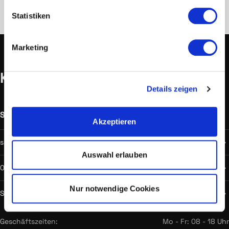
Statistiken
Marketing
Kontakt
Details zeigen
Support
Verfügbar
Akzeptieren
support@hostprofis.com
Auswahl erlauben
059900 100
Nur notwendige Cookies
Support Chat
Geschäftszeiten:
Mo - Fr: 08 - 18 Uhr