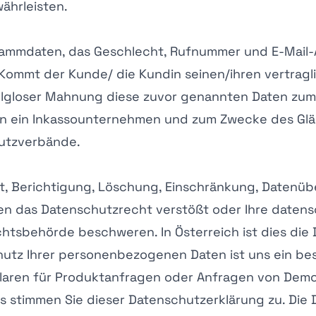
ährleisten.
tammdaten, das Geschlecht, Rufnummer und E-Mail-A
Kommt der Kunde/ die Kundin seinen/ihren vertragli
folgloser Mahnung diese zuvor genannten Daten zu
 an ein Inkassounternehmen und zum Zwecke des Glä
hutzverbände.
t, Berichtigung, Löschung, Einschränkung, Datenüb
gen das Datenschutzrecht verstößt oder Ihre datens
ichtsbehörde beschweren. In Österreich ist dies di
hutz Ihrer personenbezogenen Daten ist uns ein be
mularen für Produktanfragen oder Anfragen von De
s stimmen Sie dieser Datenschutzerklärung zu. Die