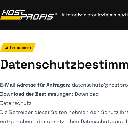
Internet
Telefonie
Domains
H
Unternehmen
Datenschutzbestim
E-Mail Adresse für Anfragen:
datenschutz@hostpro
Download der Bestimmungen:
Download
Datenschutz
Die Betreiber dieser Seiten nehmen den Schutz Ihr
entsprechend der gesetzlichen Datenschutzvorschr