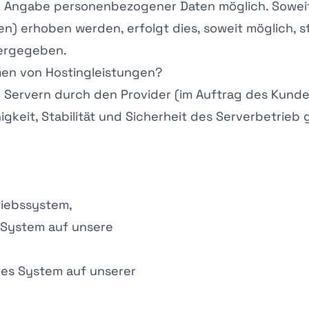
hne Angabe personenbezogener Daten möglich. Sowe
n) erhoben werden, erfolgt dies, soweit möglich, st
tergegeben.
men von Hostingleistungen?
Servern durch den Provider (im Auftrag des Kunde
igkeit, Stabilität und Sicherheit des Serverbetrieb
riebssystem,
s System auf unsere
des System auf unserer