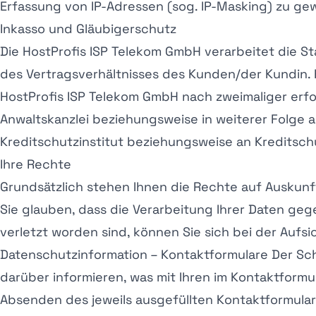
Erfassung von IP-Adressen (sog. IP-Masking) zu gew
Inkasso und Gläubigerschutz
Die HostProfis ISP Telekom GmbH verarbeitet die S
des Vertragsverhältnisses des Kunden/der Kundin. 
HostProfis ISP Telekom GmbH nach zweimaliger er
Anwaltskanzlei beziehungsweise in weiterer Folge
Kreditschutzinstitut beziehungsweise an Kreditsc
Ihre Rechte
Grundsätzlich stehen Ihnen die Rechte auf Auskunf
Sie glauben, dass die Verarbeitung Ihrer Daten ge
verletzt worden sind, können Sie sich bei der Aufs
Datenschutzinformation – Kontaktformulare Der Sc
darüber informieren, was mit Ihren im Kontaktfor
Absenden des jeweils ausgefüllten Kontaktformular