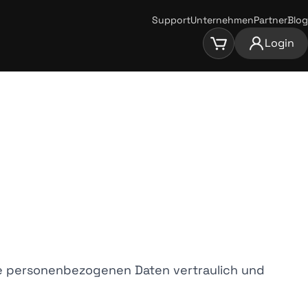
Support
Unternehmen
Partner
Blog
Login
hre personenbezogenen Daten vertraulich und