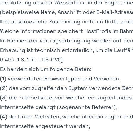
Die Nutzung unserer Webseite ist in der Regel o
(beispielsweise Name, Anschrift oder E-Mail-Adresse
Ihre ausdrückliche Zustimmung nicht an Dritte wei
Welche Informationen speichert HostProfis im Rah
Im Rahmen der Vertragserbringung werden auf den 
Erhebung ist technisch erforderlich, um die Lauffäh
6 Abs. 1 S. 1 lit. f DS-GVO)
Es handelt sich um folgende Daten:
(1) verwendeten Browsertypen und Versionen,
(2) das vom zugreifenden System verwendete Bet
(3) die Internetseite, von welcher ein zugreifende
Internetseite gelangt (sogenannte Referrer),
(4) die Unter-Websiten, welche über ein zugreifen
Internetseite angesteuert werden,