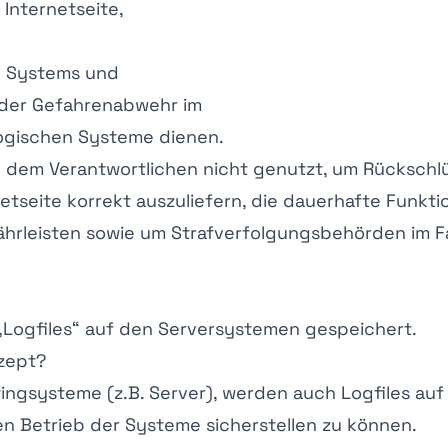
 Internetseite,
en Systems und
e der Gefahrenabwehr im
logischen Systeme dienen.
 dem Verantwortlichen nicht genutzt, um Rückschlü
etseite korrekt auszuliefern, die dauerhafte Funkt
hrleisten sowie um Strafverfolgungsbehörden im Fal
„Logfiles“ auf den Serversystemen gespeichert.
nzept?
ngsysteme (z.B. Server), werden auch Logfiles auf
n Betrieb der Systeme sicherstellen zu können.