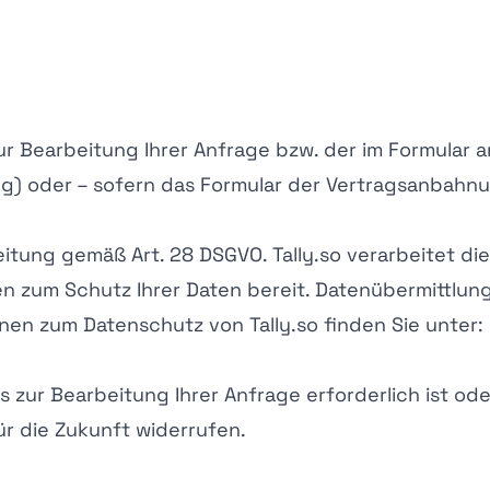
 zur Bearbeitung Ihrer Anfrage bzw. der im Formula
gung) oder – sofern das Formular der Vertragsanbahnun
beitung gemäß Art. 28 DSGVO. Tally.so verarbeitet 
 zum Schutz Ihrer Daten bereit. Datenübermittlung 
en zum Datenschutz von Tally.so finden Sie unter: h
s zur Bearbeitung Ihrer Anfrage erforderlich ist o
für die Zukunft widerrufen.