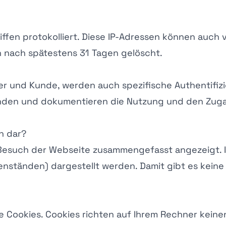
iffen protokolliert. Diese IP-Adressen können auch 
nach spätestens 31 Tagen gelöscht.
 und Kunde, werden auch spezifische Authentifizie
Kunden und dokumentieren die Nutzung und den Zu
en dar?
m Besuch der Webseite zusammengefasst angezeigt.
tenständen) dargestellt werden. Damit gibt es kein
e Cookies. Cookies richten auf Ihrem Rechner keine