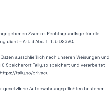
r angegebenen Zwecke. Rechtsgrundlage für die
g dient – Art. 6 Abs. 1 lit. b DSGVO.
die Daten ausschließlich nach unseren Weisungen und
& Speicherort Tally.so speichert und verarbeitet
ttps://tally.so/privacy
der gesetzliche Aufbewahrungspflichten bestehen.