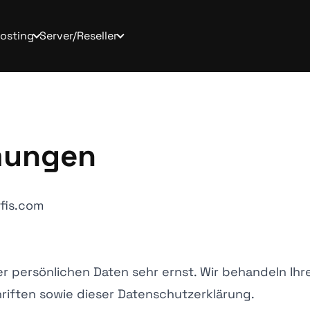
osting
Server/Reseller
mungen
fis.com
er persönlichen Daten sehr ernst. Wir behandeln I
iften sowie dieser Datenschutzerklärung.