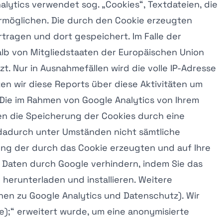
alytics verwendet sog. „Cookies“, Textdateien, die
rmöglichen. Die durch den Cookie erzeugten
tragen und dort gespeichert. Im Falle der
alb von Mitgliedstaaten der Europäischen Union
 Nur in Ausnahmefällen wird die volle IP-Adresse
en wir diese Reports über diese Aktivitäten um
Die im Rahmen von Google Analytics von Ihrem
en die Speicherung der Cookies durch eine
 dadurch unter Umständen nicht sämtliche
ung der durch das Cookie erzeugten und auf Ihre
r Daten durch Google verhindern, indem Sie das
erunterladen und installieren. Weitere
onen zu Google Analytics und Datenschutz). Wir
ue);“ erweitert wurde, um eine anonymisierte