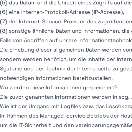
(5) das Datum und die Uhrzeit eines Zugriffs auf die
(6) eine Internet-Protokoll-Adresse (IP-Adresse),
(7) der Internet-Service-Provider des zugreifend
(8) sonstige ähnliche Daten und Informationen, di
Falle von Angriffen auf unsere informationstechno
Die Erhebung dieser allgemeinen Daten werden von
sondern werden benötigt, um die Inhalte der Intern
Systeme und der Technik der Internetseite zu gewä
notwendigen Informationen bereitzustellen.
Wo werden diese Informationen gespeichert?
Die zuvor genannten Informationen werden in sog. 
Wie ist der Umgang mit Logfiles bzw. das Löschko
Im Rahmen des Managed-Service Betriebs der Hosti
um die IT-Sicherheit und den vereinbarungsgemäße