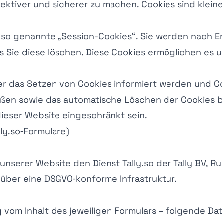
ektiver und sicherer zu machen. Cookies sind klein
 so genannte „Session-Cookies“. Sie werden nach E
is Sie diese löschen. Diese Cookies ermöglichen es
ber das Setzen von Cookies informiert werden und Co
ießen sowie das automatische Löschen der Cookies b
dieser Website eingeschränkt sein.
ly.so‑Formulare)
serer Website den Dienst Tally.so der Tally BV, Rue 
über eine DSGVO‑konforme Infrastruktur.
vom Inhalt des jeweiligen Formulars – folgende Da