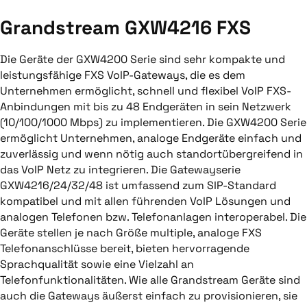
Grandstream GXW4216 FXS
Die Geräte der GXW4200 Serie sind sehr kompakte und
leistungsfähige FXS VoIP-Gateways, die es dem
Unternehmen ermöglicht, schnell und flexibel VoIP FXS-
Anbindungen mit bis zu 48 Endgeräten in sein Netzwerk
(10/100/1000 Mbps) zu implementieren. Die GXW4200 Serie
ermöglicht Unternehmen, analoge Endgeräte einfach und
zuverlässig und wenn nötig auch standortübergreifend in
das VoIP Netz zu integrieren. Die Gatewayserie
GXW4216/24/32/48 ist umfassend zum SIP-Standard
kompatibel und mit allen führenden VoIP Lösungen und
analogen Telefonen bzw. Telefonanlagen interoperabel. Die
Geräte stellen je nach Größe multiple, analoge FXS
Telefonanschlüsse bereit, bieten hervorragende
Sprachqualität sowie eine Vielzahl an
Telefonfunktionalitäten. Wie alle Grandstream Geräte sind
auch die Gateways äußerst einfach zu provisionieren, sie