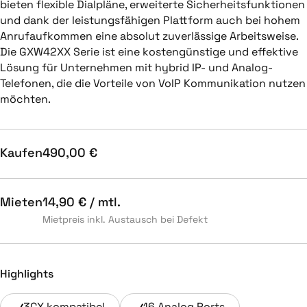
bieten flexible Dialpläne, erweiterte Sicherheitsfunktionen
und dank der leistungsfähigen Plattform auch bei hohem
Anrufaufkommen eine absolut zuverlässige Arbeitsweise.
Die GXW42XX Serie ist eine kostengünstige und effektive
Lösung für Unternehmen mit hybrid IP- und Analog-
Telefonen, die die Vorteile von VoIP Kommunikation nutzen
möchten.
Kaufen
490,00 €
Mieten
14,90 € / mtl.
Mietpreis inkl. Austausch bei Defekt
Highlights
3CX kompatibel
16 Analog Ports