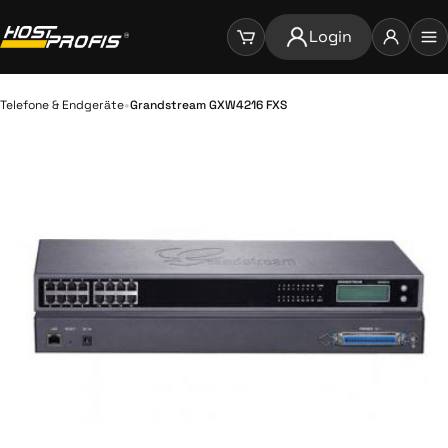
Login
•
Telefone & Endgeräte
Grandstream GXW4216 FXS