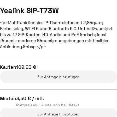
Yealink SIP-T73W
<p>Multifunktionales IP-Tischtelefon mit 2,8&quot;
Farbdisplay, Wi-Fi 6 und Bluetooth 5.0. Unterst&uuml;tzt
bis zu 12 SIP-Konten, HD-Audio und PoE &ndash; ideal
f&uuml;r moderne B&uuml;roumgebungen mit flexibler
Anbindung.&nbsp;</p>
Kaufen
109,90 €
Zur Anfrage hinzufügen
Mieten
3,50 € / mtl.
Mietpreis inkl. Austausch bei Defekt
Zur Anfrage hinzufügen