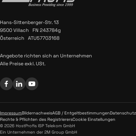
Hans-Sittenberger-Str. 13
9500 Villach FN 243784g
Österreich ATU57703168
Angebote richten sich an Unternehmen
Alle Preise exkl. USt.
Impressum
Bildernachweis
AGB / Entgeltbestimmungen
Datenschutz
Rechte & Pflichten des Registrierers
Cookie Einstellungen
© 2026 HostProfis ISP Telekom GmbH
Ein Unternehmen der 2M Group GmbH