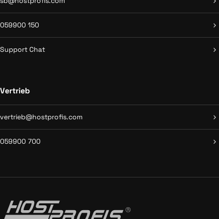
sb@hostprofis.com
059900 150
Support Chat
Vertrieb
vertrieb@hostprofis.com
059900 700