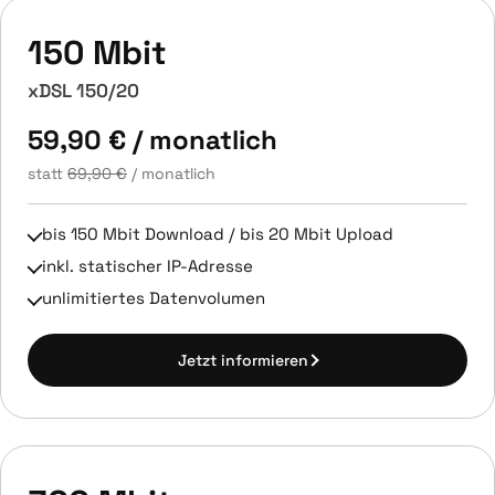
150 Mbit
xDSL 150/20
59,90 €
/ monatlich
statt
69,90 €
/ monatlich
bis 150 Mbit Download / bis 20 Mbit Upload
inkl. statischer IP-Adresse
unlimitiertes Datenvolumen
Jetzt informieren