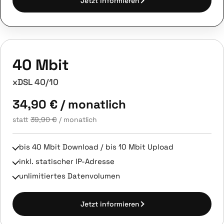
Jetzt informieren
40 Mbit
xDSL 40/10
34,90 €
/ monatlich
statt
39,90 €
/ monatlich
bis 40 Mbit Download / bis 10 Mbit Upload
inkl. statischer IP-Adresse
unlimitiertes Datenvolumen
Jetzt informieren