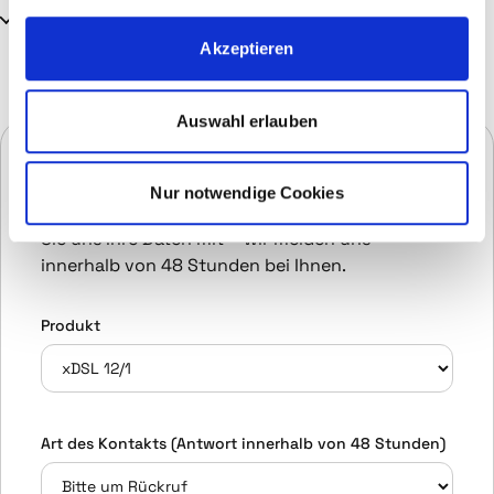
Ausfallsicher gegenüber mobilem Internet
Akzeptieren
Auswahl erlauben
Jetzt unverbindliche Anfrage stellen
Nur notwendige Cookies
Wählen Sie das gewünschte Produkt und teilen
Sie uns Ihre Daten mit – wir melden uns
innerhalb von 48 Stunden bei Ihnen.
Produkt
Art des Kontakts (Antwort innerhalb von 48 Stunden)