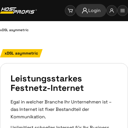
Login
xDSL asymmetric
xDSL asymmetric
Leistungsstarkes
Festnetz-Internet
Egal in welcher Branche Ihr Unternehmen ist –
das Internet ist fixer Bestandteil der
Kommunikation.
Unlimitiert schnelles Internet für Ihr Business.