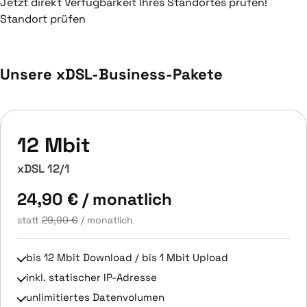
Jetzt direkt Verfügbarkeit Ihres Standortes prüfen!
Standort prüfen
Unsere xDSL-Business-Pakete
12 Mbit
xDSL 12/1
24,90 €
/ monatlich
statt
29,90 €
/ monatlich
bis 12 Mbit Download / bis 1 Mbit Upload
inkl. statischer IP-Adresse
unlimitiertes Datenvolumen