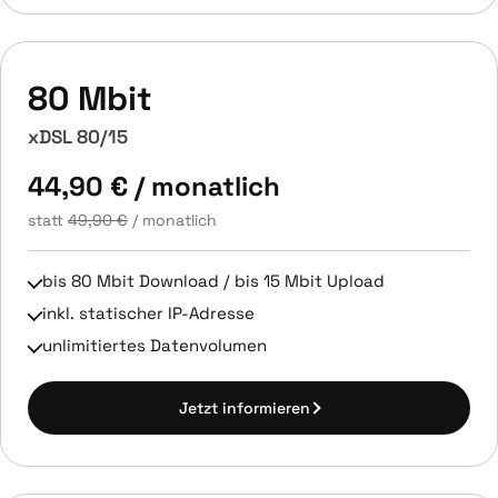
80 Mbit
xDSL 80/15
44,90 €
/ monatlich
statt
49,90 €
/ monatlich
bis 80 Mbit Download / bis 15 Mbit Upload
inkl. statischer IP-Adresse
unlimitiertes Datenvolumen
Jetzt informieren