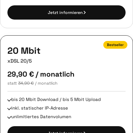
Jetzt informieren
Bestseller
20 Mbit
xDSL 20/5
29,90 €
/ monatlich
statt
34,90 €
/ monatlich
bis 20 Mbit Download / bis 5 Mbit Upload
inkl. statischer IP-Adresse
unlimitiertes Datenvolumen