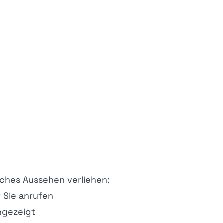
sches Aussehen verliehen:
r Sie anrufen
angezeigt