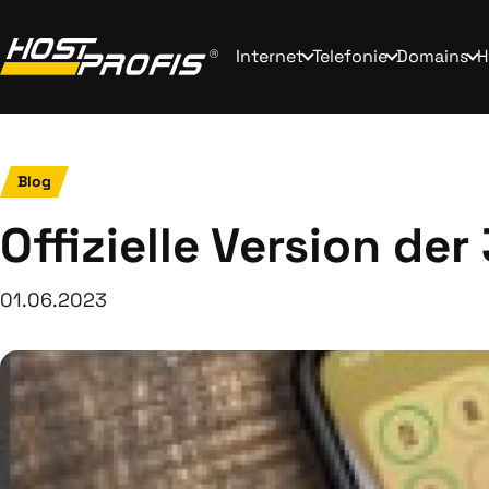
Internet
Telefonie
Domains
H
Blog
Offizielle Version de
01.06.2023