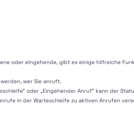
ne oder eingehende, gibt es einige hilfreiche Funk
 werden, wer Sie anruft.
eschleife“
oder
„Eingehender Anruf“
kann der Statu
 Anrufe in der Warteschleife zu aktiven Anrufen ver