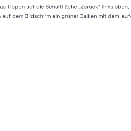
s Tippen auf die Schaltfläche „Zurück“ links oben,
en auf dem Bildschirm ein grüner Balken mit dem la