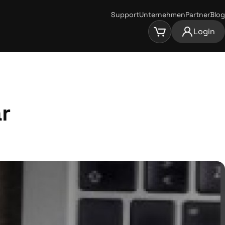
Support
Unternehmen
Partner
Blog
Login
ar