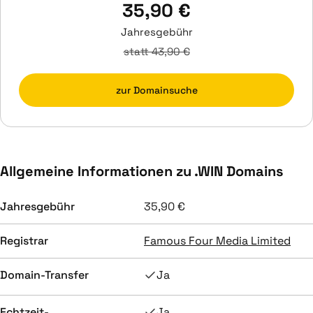
35,90 €
Jahresgebühr
statt 43,90 €
zur Domainsuche
Allgemeine Informationen zu .WIN Domains
Jahresgebühr
35,90 €
Registrar
Famous Four Media Limited
Domain-Transfer
Ja
Echtzeit-
Ja