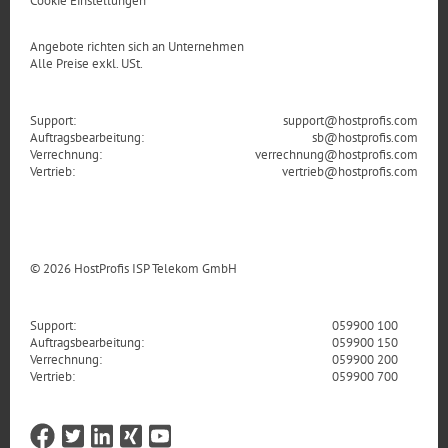
Angebote richten sich an Unternehmen
Alle Preise exkl. USt.
Support:
support@hostprofis.com
Auftragsbearbeitung:
sb@hostprofis.com
Verrechnung:
verrechnung@hostprofis.com
Vertrieb:
vertrieb@hostprofis.com
© 2026 HostProfis ISP Telekom GmbH
Support:
059900 100
Auftragsbearbeitung:
059900 150
Verrechnung:
059900 200
Vertrieb:
059900 700