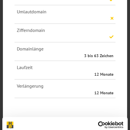
Umlautdomain
Zifferndomain
Domainlänge
3 bis 63 Zeichen
Laufzeit
12 Monate
Verlängerung
12 Monate