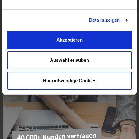
prüfen
Details zeigen
Akzeptieren
Immer für Sie erreichbar
Auswahl erlauben
+43 59900
vertrieb@hostprofis.com
Nur notwendige Cookies
40.000+ Kunden vertrauen