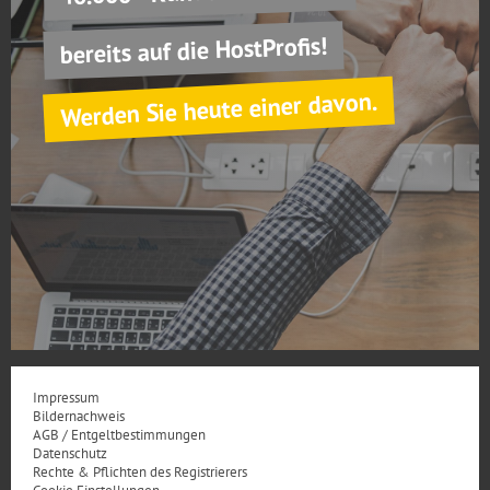
bereits auf die HostProfis!
Werden Sie heute einer davon.
Impressum
Bildernachweis
AGB / Entgeltbestimmungen
Datenschutz
Rechte & Pflichten des Registrierers
Cookie Einstellungen