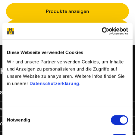
Produkte anzeigen
Zum Support
Diese Webseite verwendet Cookies
Wir und unsere Partner verwenden Cookies, um Inhalte
Kontakt
und Anzeigen zu personalisieren und die Zugriffe auf
unsere Website zu analysieren. Weitere Infos finden Sie
in unserer
Datenschutzerklärung
.
Support
Verfügbar
support@hostprofis.com
Einwilligungsauswahl
Notwendig
059900 100