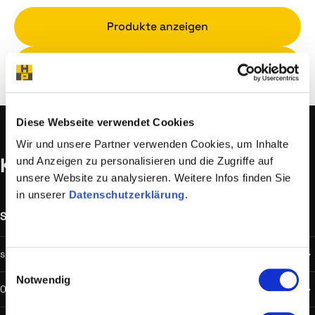
Produkte anzeigen
Zum Support
Diese Webseite verwendet Cookies
Wir und unsere Partner verwenden Cookies, um Inhalte
Kontakt
und Anzeigen zu personalisieren und die Zugriffe auf
unsere Website zu analysieren. Weitere Infos finden Sie
in unserer
Datenschutzerklärung
.
Support
Außerhalb Geschäftszeiten
support@hostprofis.com
Einwilligungsauswahl
Notwendig
059900 100