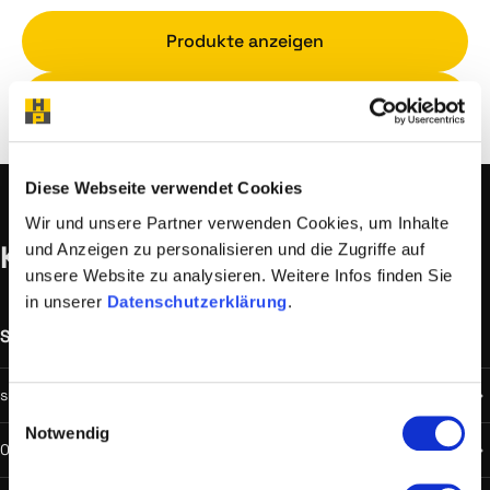
Produkte anzeigen
Zum Support
Diese Webseite verwendet Cookies
Wir und unsere Partner verwenden Cookies, um Inhalte
Kontakt
und Anzeigen zu personalisieren und die Zugriffe auf
unsere Website zu analysieren. Weitere Infos finden Sie
in unserer
Datenschutzerklärung
.
Support
Außerhalb Geschäftszeiten
support@hostprofis.com
Einwilligungsauswahl
Notwendig
059900 100