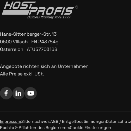
Hans-Sittenberger-Str. 13
9500 Villach FN 243784g
Österreich ATU57703168
Angebote richten sich an Unternehmen
Alle Preise exkl. USt.
Impressum
Bildernachweis
AGB / Entgeltbestimmungen
Datenschutz
Rechte & Pflichten des Registrierers
Cookie Einstellungen